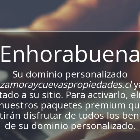
¡Enhorabuena
Su dominio personalizado
zamoraycuevaspropiedades.cl
y
ado a su sitio. Para activarlo, el
nuestros paquetes premium qu
irán disfrutar de todos los ben
de su dominio personalizado.